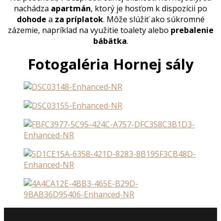
nachádza
apartmán
, ktorý je hosťom k dispozícii po
dohode
a
za príplatok
. Môže slúžiť ako súkromné
zázemie, napríklad na využitie toalety alebo
prebalenie
bábätka
.
Fotogaléria Hornej sály