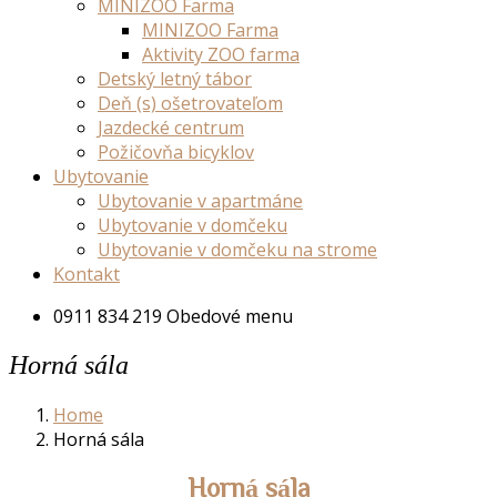
MINIZOO Farma
MINIZOO Farma
Aktivity ZOO farma
Detský letný tábor
Deň (s) ošetrovateľom
Jazdecké centrum
Požičovňa bicyklov
Ubytovanie
Ubytovanie v apartmáne
Ubytovanie v domčeku
Ubytovanie v domčeku na strome
Kontakt
0911 834 219
Obedové menu
Horná sála
Home
Horná sála
Horná sála