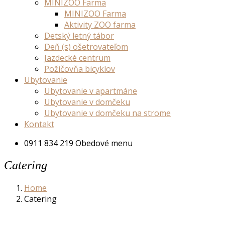
MINIZOO Farma
MINIZOO Farma
Aktivity ZOO farma
Detský letný tábor
Deň (s) ošetrovateľom
Jazdecké centrum
Požičovňa bicyklov
Ubytovanie
Ubytovanie v apartmáne
Ubytovanie v domčeku
Ubytovanie v domčeku na strome
Kontakt
0911 834 219
Obedové menu
Catering
Home
Catering